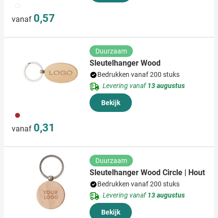
823
0,57
vanaf
Duurzaam
Sleutelhanger Wood
Bedrukken vanaf 200 stuks
Levering vanaf
13 augustus
Bekijk
011
0,31
vanaf
Duurzaam
Sleutelhanger Wood Circle | Hout
Bedrukken vanaf 200 stuks
Levering vanaf
13 augustus
Bekijk