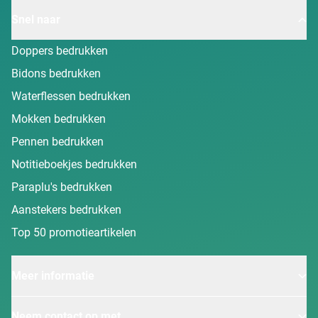
Snel naar
Doppers bedrukken
Bidons bedrukken
Waterflessen bedrukken
Mokken bedrukken
Pennen bedrukken
Notitieboekjes bedrukken
Paraplu's bedrukken
Aanstekers bedrukken
Top 50 promotieartikelen
Meer informatie
Neem contact op met