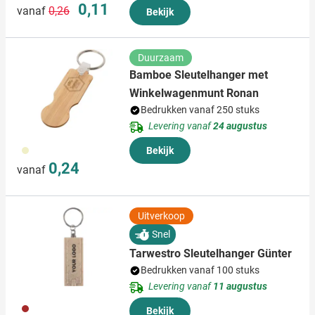
Normale prijs
Speciale prijs
0,11
vanaf
0,26
Bekijk
Duurzaam
Bamboe Sleutelhanger met
Winkelwagenmunt Ronan
Bedrukken vanaf 250 stuks
Levering vanaf
24 augustus
311
Bekijk
0,24
vanaf
Uitverkoop
Snel
Tarwestro Sleutelhanger Günter
Bedrukken vanaf 100 stuks
Levering vanaf
11 augustus
011
Bekijk