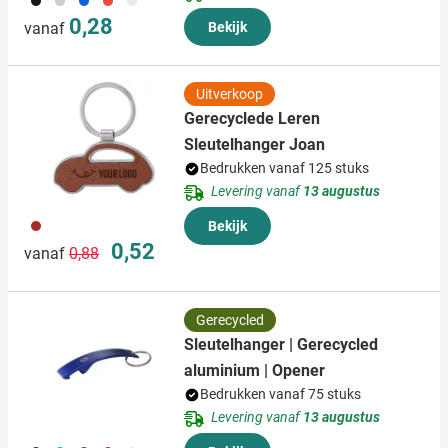
0,28
vanaf
Bekijk
Uitverkoop
Gerecyclede Leren
Sleutelhanger Joan
Bedrukken vanaf 125 stuks
Levering vanaf
13 augustus
011
Bekijk
Normale prijs
Speciale prijs
0,52
vanaf
0,88
Gerecycled
Sleutelhanger | Gerecycled
aluminium | Opener
Bedrukken vanaf 75 stuks
Levering vanaf
13 augustus