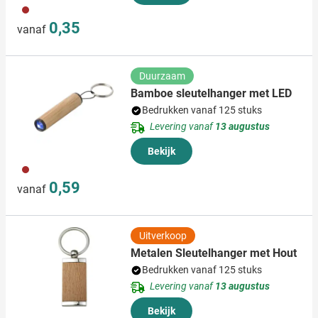
011
0,35
vanaf
Duurzaam
Bamboe sleutelhanger met LED
Bedrukken vanaf 125 stuks
Levering vanaf
13 augustus
Bekijk
011
0,59
vanaf
Uitverkoop
Metalen Sleutelhanger met Hout
Bedrukken vanaf 125 stuks
Levering vanaf
13 augustus
Bekijk