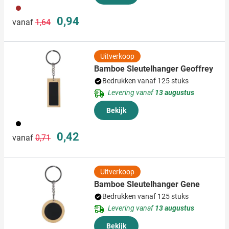
011
Normale prijs
Speciale prijs
0,94
vanaf
1,64
Uitverkoop
Bamboe Sleutelhanger Geoffrey
Bedrukken vanaf 125 stuks
Levering vanaf
13 augustus
Bekijk
001
Normale prijs
Speciale prijs
0,42
vanaf
0,71
Uitverkoop
Bamboe Sleutelhanger Gene
Bedrukken vanaf 125 stuks
Levering vanaf
13 augustus
Bekijk