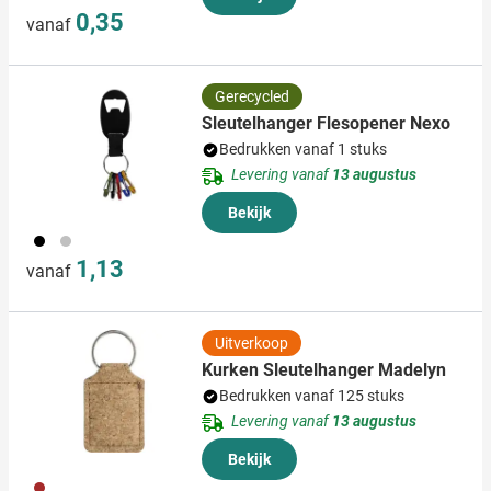
0,35
vanaf
Gerecycled
Sleutelhanger Flesopener Nexo
Bedrukken vanaf 1 stuks
Levering vanaf
13 augustus
Bekijk
001
032
1,13
vanaf
Uitverkoop
Kurken Sleutelhanger Madelyn
Bedrukken vanaf 125 stuks
Levering vanaf
13 augustus
Bekijk
011