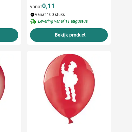
0,11
vanaf
Vanaf 100 stuks
Levering vanaf
11 augustus
Bekijk product