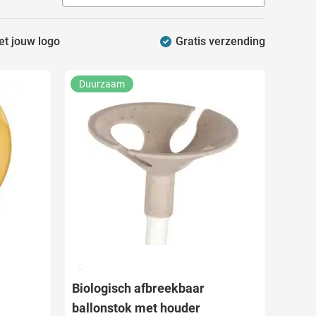
et jouw logo
Gratis verzending
Duurzaam
002
Biologisch afbreekbaar
ballonstok met houder