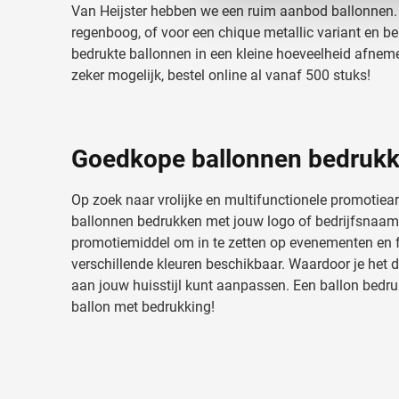
Van Heijster hebben we een ruim aanbod ballonnen. 
media, adverteren en analys
regenboog, of voor een chique metallic variant en bes
verstrekt of die ze hebben v
bedrukte ballonnen in een kleine hoeveelheid afnemen
zeker mogelijk, bestel online al vanaf 500 stuks!
Goedkope ballonnen bedruk
Op zoek naar vrolijke en multifunctionele promotiea
ballonnen bedrukken met jouw logo of bedrijfsnaam.
promotiemiddel om in te zetten op evenementen en fe
verschillende kleuren beschikbaar. Waardoor je het 
aan jouw huisstijl kunt aanpassen. Een ballon bedru
ballon met bedrukking!