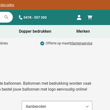
ctiecodes
0478 - 557 300
Dopper bedrukken
Merken
advies
Offerte op maat
Klantenservice
te ballonnen. Ballonnen met bedrukking worden vaak
n bestel jouw ballonnen met logo eenvoudig online!