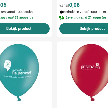
,06
0,08
vanaf
ken vanaf 1000 stuks
Bedrukken vanaf 1000 stuks
ring vanaf
21 augustus
Levering vanaf
21 augustus
Bekijk product
Bekijk product