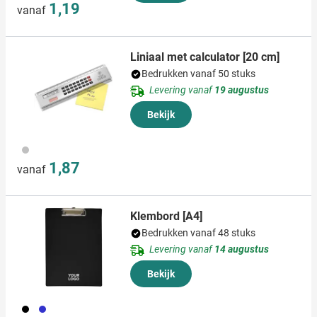
1,19
vanaf
Liniaal met calculator [20 cm]
Bedrukken vanaf 50 stuks
Levering vanaf
19 augustus
Bekijk
032
1,87
vanaf
Klembord [A4]
Bedrukken vanaf 48 stuks
Levering vanaf
14 augustus
Bekijk
001
023