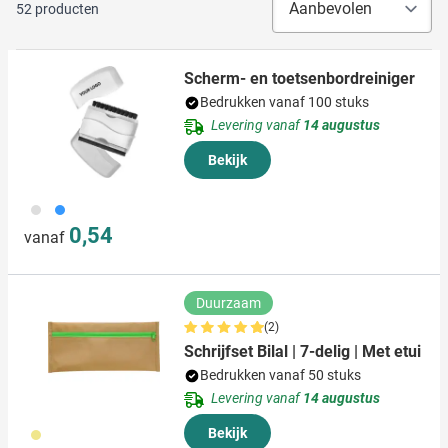
52
producten
Scherm- en toetsenbordreiniger
Bedrukken vanaf 100 stuks
Levering vanaf
14 augustus
Bekijk
002
018
0,54
vanaf
Duurzaam
(2)
Schrijfset Bilal | 7-delig | Met etui
Bedrukken vanaf 50 stuks
Levering vanaf
14 augustus
013
Bekijk