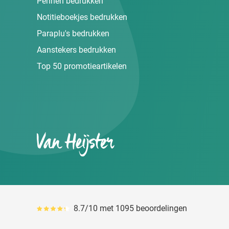
Pennen bedrukken
Notitieboekjes bedrukken
Paraplu's bedrukken
Aanstekers bedrukken
Top 50 promotieartikelen
Van Heijster
8.7/10 met 1095 beoordelingen
Gemiddeld reviewpercentage is 87