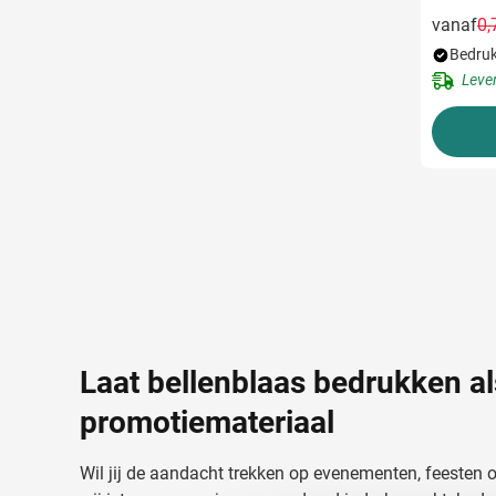
vanaf
0,
Bedruk
Leve
Laat bellenblaas bedrukken al
promotiemateriaal
Wil jij de aandacht trekken op evenementen, feesten