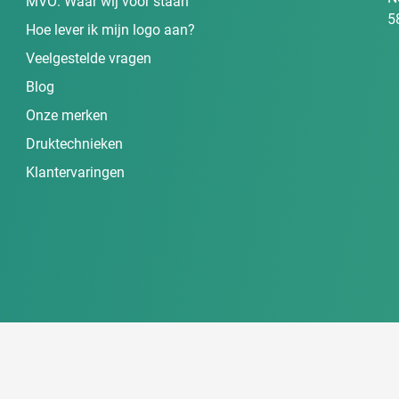
MVO: Waar wij voor staan
5
Hoe lever ik mijn logo aan?
Veelgestelde vragen
Blog
Onze merken
Druktechnieken
Klantervaringen