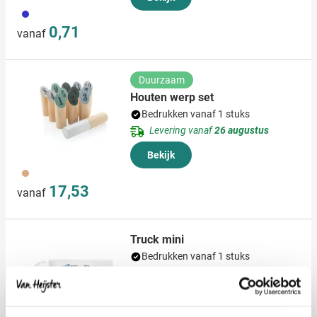
023
0,71
vanaf
Duurzaam
Houten werp set
Bedrukken vanaf 1 stuks
Levering vanaf
26 augustus
Bekijk
011
17,53
vanaf
Truck mini
Bedrukken vanaf 1 stuks
Levering vanaf
17 augustus
Bekijk