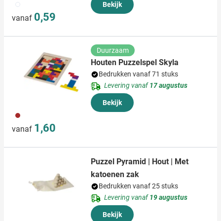
009
Bekijk
0,59
vanaf
Duurzaam
Houten Puzzelspel Skyla
Bedrukken vanaf 71 stuks
Levering vanaf
17 augustus
Bekijk
011
1,60
vanaf
Puzzel Pyramid | Hout | Met
katoenen zak
Bedrukken vanaf 25 stuks
Levering vanaf
19 augustus
Bekijk