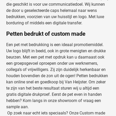
die geschikt is voor uw communicatiedoel. Wij kunnen
de door u geselecteerde caps helemaal naar wens
bedrukken, voorzien van uw huisstijl en logo. Met luxe
borduring of middels een digitale transfer.
Petten bedrukt of custom made
Een pet met bedrukking is een ideaal promotiemiddel.
Uw logo blijft in beeld, ook in grote menigten en drukke
beurzen. Met een pet met opdruk kan u daarnaast ook
een groepsgevoel oproepen onder uw werknemers,
collega’s of vrijwilligers. Zij zijn duidelijk herkenbaar en
houden bovendien de zon uit de ogen! Petten bedrukken
kan online snel en goedkoop bij Van Heijster. Om zeker
te zijn van het beste resultaat sturen wij u altijd een
gratis digitale drukproef. Eerst de pet even in handen
hebben? Kom langs in onze showroom of vraag een
sample aan.
Op zoek naar echt iets speciaals? Onze Custom made