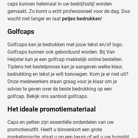
caps kunnen helemaal in uw bedrijfsstijl worden
gemaakt. Zo komt u echt professioneel voor de dag. Dus
wacht niet langer en laat
petjes bedrukken
!
Golfcaps
Golfcaps kan je bedrukken met jouw tekst en/of logo.
Golfcaps kunnen ook geborduurd worden. Bij Van
Heijster kan je een golfcap makkelijk online bestellen.
Tijdens het bestelproces kan je aangeven welke kleur,
bedrukking en tekst je wilt toevoegen. Kom je er niet uit?
Onze medewerkers staan graag voor je klaar om je
advies te geven over de beste bedrukking op een
golfcap. Bekijk ons aanbod golfcaps.
Het ideale promotiemateriaal
Caps en petten zijn essentiële onderdelen van uw
promotieoutfit. Heeft u binnenkort een grote
marketingactie, staat u op een beurs of wil u uw huisstijl