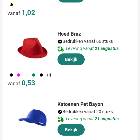
103
1,02
vanaf
Hoed Braz
Bedrukken vanaf 66 stuks
Levering vanaf
21 augustus
Bekijk
001
046
002
004
005
+4
0,53
vanaf
Katoenen Pet Bayon
Bedrukken vanaf 20 stuks
Levering vanaf
21 augustus
Bekijk