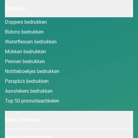
Snel naar
Doppers bedrukken
Bidons bedrukken
Waterflessen bedrukken
Mokken bedrukken
Pennen bedrukken
Notitieboekjes bedrukken
Paraplu's bedrukken
Aanstekers bedrukken
Top 50 promotieartikelen
Meer informatie
Neem contact op met