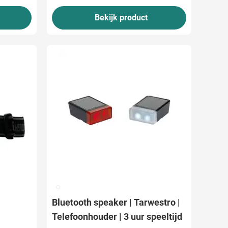
Bekijk product
002
Bluetooth speaker | Tarwestro |
Telefoonhouder | 3 uur speeltijd