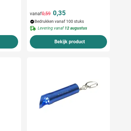
0,35
vanaf
0,59
Normale prijs
Speciale prijs
Bedrukken vanaf 100 stuks
Levering vanaf
12 augustus
Bekijk product