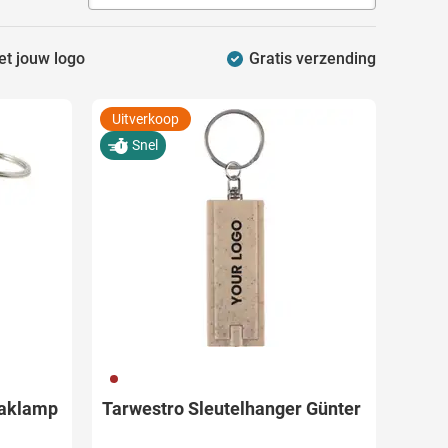
et jouw logo
Gratis verzending
Uitverkoop
Snel
011
Zaklamp
Tarwestro Sleutelhanger Günter