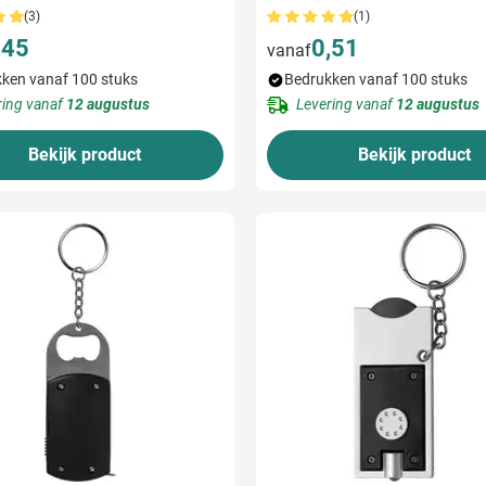
(3)
(1)
,45
0,51
vanaf
ken vanaf 100 stuks
Bedrukken vanaf 100 stuks
ring vanaf
12 augustus
Levering vanaf
12 augustus
Bekijk product
Bekijk product