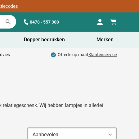
ctiecodes
0478 - 557 300
Dopper bedrukken
Merken
advies
Offerte op maat
Klantenservice
 relatiegeschenk. Wij hebben lampjes in allerlei