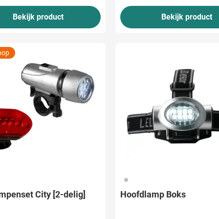
Bekijk product
Bekijk product
oop
032
mpenset City [2-delig]
Hoofdlamp Boks