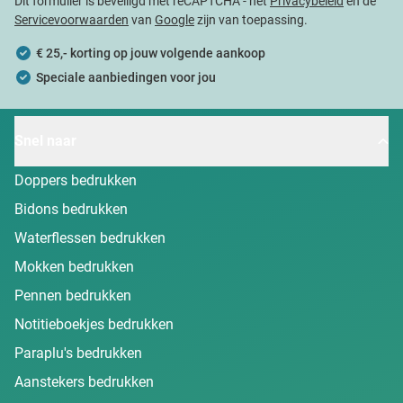
Dit formulier is beveiligd met reCAPTCHA - het
Privacybeleid
en de
Servicevoorwaarden
van
Google
zijn van toepassing.
€ 25,- korting op jouw volgende aankoop
Speciale aanbiedingen voor jou
Snel naar
Doppers bedrukken
Bidons bedrukken
Waterflessen bedrukken
Mokken bedrukken
Pennen bedrukken
Notitieboekjes bedrukken
Paraplu's bedrukken
Aanstekers bedrukken