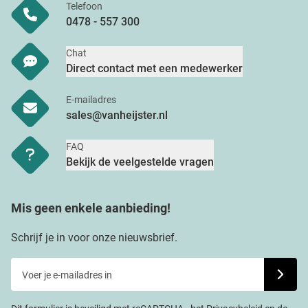
Telefoon
0478 - 557 300
Chat
Direct contact met een medewerker
E-mailadres
sales@vanheijster.nl
FAQ
Bekijk de veelgestelde vragen
Mis geen enkele aanbieding!
Schrijf je in voor onze nieuwsbrief.
Voer je e-mailadres in
Schrijf j