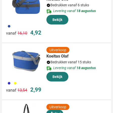
Bedrukken vanaf 6 stuks
Levering vanaf
18 augustus
Bekijk
023
Normale prijs
Speciale prijs
4,92
vanaf
16,10
Uitverkoop
Koeltas Olaf
Bedrukken vanaf 15 stuks
Levering vanaf
18 augustus
Bekijk
023
006
Normale prijs
Speciale prijs
2,99
vanaf
13,54
Uitverkoop