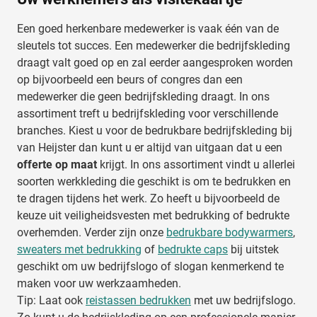
Een goed herkenbare medewerker is vaak één van de
sleutels tot succes. Een medewerker die bedrijfskleding
draagt valt goed op en zal eerder aangesproken worden
op bijvoorbeeld een beurs of congres dan een
medewerker die geen bedrijfskleding draagt. In ons
assortiment treft u bedrijfskleding voor verschillende
branches. Kiest u voor de bedrukbare bedrijfskleding bij
van Heijster dan kunt u er altijd van uitgaan dat u een
offerte op maat
krijgt. In ons assortiment vindt u allerlei
soorten werkkleding die geschikt is om te bedrukken en
te dragen tijdens het werk. Zo heeft u bijvoorbeeld de
keuze uit veiligheidsvesten met bedrukking of bedrukte
overhemden. Verder zijn onze
bedrukbare bodywarmers
,
sweaters met bedrukking
of
bedrukte caps
bij uitstek
geschikt om uw bedrijfslogo of slogan kenmerkend te
maken voor uw werkzaamheden.
Tip: Laat ook
reistassen bedrukken
met uw bedrijfslogo.