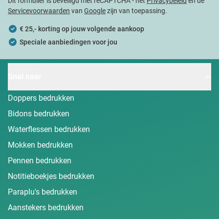
Dit formulier is beveiligd met reCAPTCHA - het
Privacybeleid
en de
Servicevoorwaarden
van
Google
zijn van toepassing.
€ 25,- korting op jouw volgende aankoop
Speciale aanbiedingen voor jou
Snel naar
Doppers bedrukken
Bidons bedrukken
Waterflessen bedrukken
Mokken bedrukken
Pennen bedrukken
Notitieboekjes bedrukken
Paraplu's bedrukken
Aanstekers bedrukken