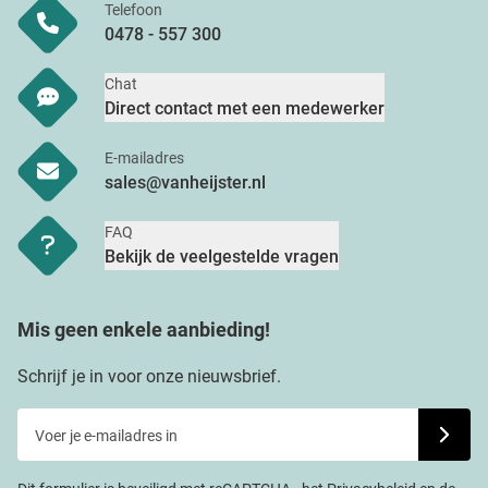
Telefoon
0478 - 557 300
Chat
Direct contact met een medewerker
E-mailadres
sales@vanheijster.nl
FAQ
Bekijk de veelgestelde vragen
Mis geen enkele aanbieding!
Schrijf je in voor onze nieuwsbrief.
Voer je e-mailadres in
Schrijf j