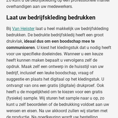
Zo kunt u de bedrijskleding op een professionele manier
overhandigen aan uw medewerkers.
Laat uw bedrijfskleding bedrukken
Bij
Van Heijster
laat u heel makkelijk uw bedrijfskleding
bedrukken. De bedrukte bedrijfskledij heeft een groot
drukvlak,
ideaal dus om een boodschap mee te
communiceren
. U kiest het kledingstuk dat u nodig heeft
voor uw specifieke doeleindes. Wanneer u een keuze
heeft kunnen maken bepaalt u vervolgens zelf de
opdruk. Maak zelf een ontwerp in de huisstijl van uw
bedrijf, inclusief een leuke boodschap, vraag of
suggestie en plaats het digitaal op het kledingstuk. U
ontvangt van ons een gratis (digitale) drukproef. Ook
heeft u de mogelijkheid om te kiezen voor een gratis
(fysieke) sample. Wij sturen het sample naar u op, zo
kunt u zelf beoordelen of de bedrukking voldoet aan uw
wensen en eisen. Na uw akkoord zullen wij starten met
de productie. Na goedkeuring wordt uw bestelling,