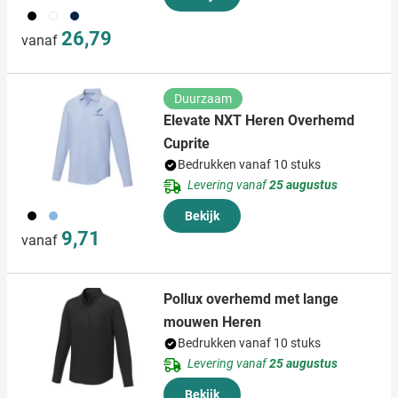
001
002
131
26,79
vanaf
Duurzaam
Elevate NXT Heren Overhemd
Cuprite
Bedrukken vanaf 10 stuks
Levering vanaf
25 augustus
001
018
Bekijk
9,71
vanaf
Pollux overhemd met lange
mouwen Heren
Bedrukken vanaf 10 stuks
Levering vanaf
25 augustus
Bekijk