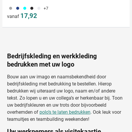
099
023
166
001
002
+7
17,92
vanaf
Bedrijfskleding en werkkleding
bedrukken met uw logo
Bouw aan uw imago en naamsbekendheid door
bedrijfskleding met bedrukking te bestellen. Hierop
bedrukken wij uiteraard uw logo, naam en/of andere
tekst. Zo lopen u en uw collega’s er herkenbaar bij. Toon
uw bedrijfskleuren en uw trots door bijvoorbeeld
overhemden of
polo’s te laten bedrukken
. Ook leuk voor
teamuitjes en teambuilding weekenden!
Uw werknemers als visitekaartje