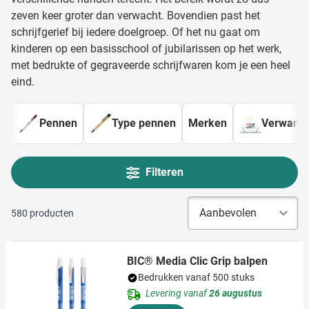
zeven keer groter dan verwacht. Bovendien past het
schrijfgerief bij iedere doelgroep. Of het nu gaat om
kinderen op een basisschool of jubilarissen op het werk,
met bedrukte of gegraveerde schrijfwaren kom je een heel
eind.
Pennen
Type pennen
Merken
Verwante 
Filteren
580
producten
BIC® Media Clic Grip balpen
Bedrukken vanaf 500 stuks
Levering vanaf
26 augustus