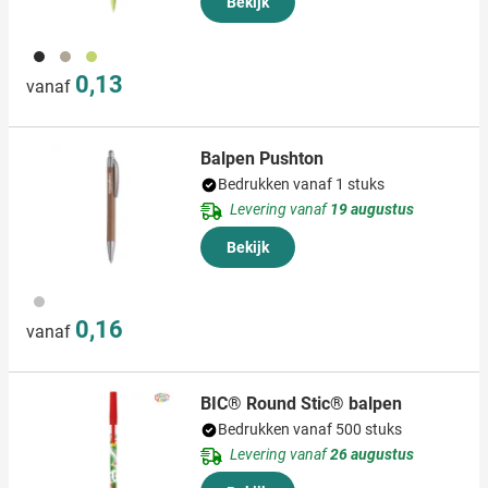
Bekijk
001
311
004
0,13
vanaf
Balpen Pushton
Bedrukken vanaf 1 stuks
Levering vanaf
19 augustus
Bekijk
093
0,16
vanaf
BIC® Round Stic® balpen
Bedrukken vanaf 500 stuks
Levering vanaf
26 augustus