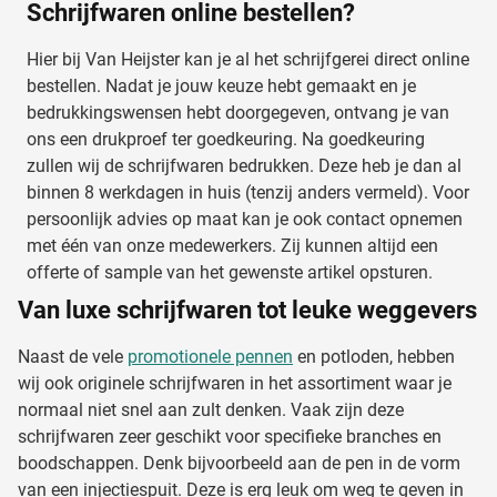
Schrijfwaren online bestellen?
Hier bij Van Heijster kan je al het schrijfgerei direct online
bestellen. Nadat je jouw keuze hebt gemaakt en je
bedrukkingswensen hebt doorgegeven, ontvang je van
ons een drukproef ter goedkeuring. Na goedkeuring
zullen wij de schrijfwaren bedrukken. Deze heb je dan al
binnen 8 werkdagen in huis (tenzij anders vermeld). Voor
persoonlijk advies op maat kan je ook contact opnemen
met één van onze medewerkers. Zij kunnen altijd een
offerte of sample van het gewenste artikel opsturen.
Van luxe schrijfwaren tot leuke weggevers
Naast de vele
promotionele pennen
en potloden, hebben
wij ook originele schrijfwaren in het assortiment waar je
normaal niet snel aan zult denken. Vaak zijn deze
schrijfwaren zeer geschikt voor specifieke branches en
boodschappen. Denk bijvoorbeeld aan de pen in de vorm
van een injectiespuit. Deze is erg leuk om weg te geven in