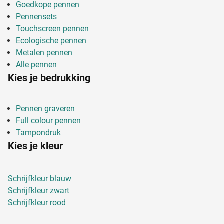
Goedkope pennen
Pennensets
Touchscreen pennen
Ecologische pennen
Metalen pennen
Alle pennen
Kies je bedrukking
Pennen graveren
Full colour pennen
Tampondruk
Kies je kleur
Schrijfkleur blauw
Schrijfkleur zwart
Schrijfkleur rood