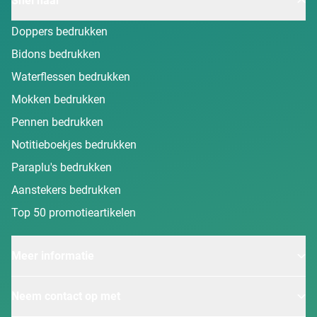
Snel naar
Doppers bedrukken
Bidons bedrukken
Waterflessen bedrukken
Mokken bedrukken
Pennen bedrukken
Notitieboekjes bedrukken
Paraplu's bedrukken
Aanstekers bedrukken
Top 50 promotieartikelen
Meer informatie
Neem contact op met