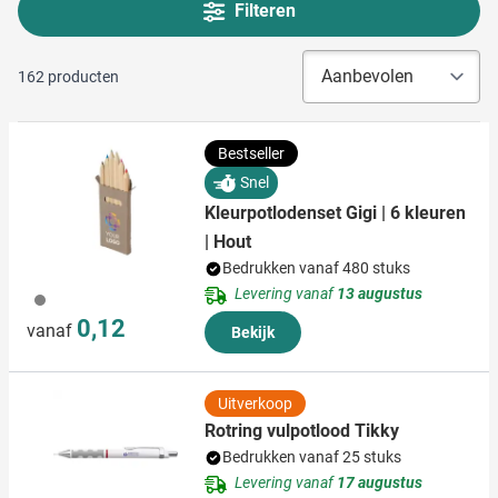
Filteren
162
producten
Bestseller
Snel
Kleurpotlodenset Gigi | 6 kleuren
| Hout
Bedrukken vanaf 480 stuks
Levering vanaf
13 augustus
003
0,12
vanaf
Bekijk
Uitverkoop
Rotring vulpotlood Tikky
Bedrukken vanaf 25 stuks
Levering vanaf
17 augustus