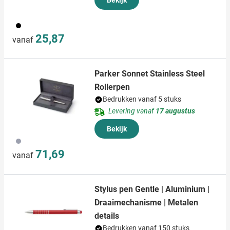
Bekijk
001
25,87
vanaf
Parker Sonnet Stainless Steel
Rollerpen
Bedrukken vanaf 5 stuks
Levering vanaf
17 augustus
Bekijk
879
71,69
vanaf
Stylus pen Gentle | Aluminium |
Draaimechanisme | Metalen
details
Bedrukken vanaf 150 stuks