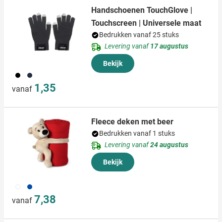
Handschoenen TouchGlove |
Touchscreen | Universele maat
Bedrukken vanaf 25 stuks
Levering vanaf
17 augustus
Bekijk
001
307
1,35
vanaf
Fleece deken met beer
Bedrukken vanaf 1 stuks
Levering vanaf
24 augustus
Bekijk
002
005
7,38
vanaf