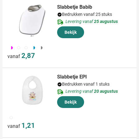
Slabbetje Babib
Bedrukken vanaf 25 stuks
Levering vanaf
25 augustus
Bekijk
248
437
648
608
197
2,87
vanaf
Slabbetje EPI
Bedrukken vanaf 1 stuks
Levering vanaf
20 augustus
Bekijk
002
1,21
vanaf