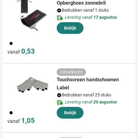
Opberghoes zonnebril
Bedrukken vanaf 1 stuks
Levering vanaf
17 augustus
Bekijk
001
0,53
vanaf
Uitverkocht
Touchscreen handschoenen
Label
Bedrukken vanaf 25 stuks
Levering vanaf
20 augustus
001
Bekijk
1,05
vanaf