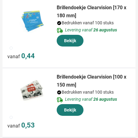
Brillendoekje Clearvision [170 x
180 mm]
Bedrukken vanaf 100 stuks
Levering vanaf
26 augustus
Bekijk
009
0,44
vanaf
Brillendoekje Clearvision [100 x
150 mm]
Bedrukken vanaf 100 stuks
Levering vanaf
26 augustus
Bekijk
009
0,53
vanaf